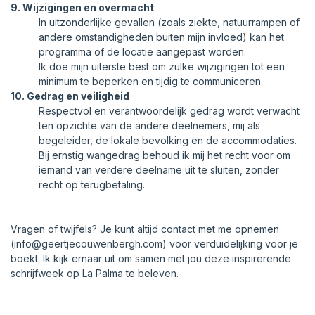
9. Wijzigingen en overmacht
In uitzonderlijke gevallen (zoals ziekte, natuurrampen of
andere omstandigheden buiten mijn invloed) kan het
programma of de locatie aangepast worden.
Ik doe mijn uiterste best om zulke wijzigingen tot een
minimum te beperken en tijdig te communiceren.
10. Gedrag en veiligheid
Respectvol en verantwoordelijk gedrag wordt verwacht
ten opzichte van de andere deelnemers, mij als
begeleider, de lokale bevolking en de accommodaties.
Bij ernstig wangedrag behoud ik mij het recht voor om
iemand van verdere deelname uit te sluiten, zonder
recht op terugbetaling.
Vragen of twijfels? Je kunt altijd contact met me opnemen
(
info@geertjecouwenbergh.com
) voor verduidelijking voor je
boekt. Ik kijk ernaar uit om samen met jou deze inspirerende
schrijfweek op La Palma te beleven.