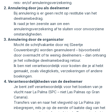
reis- en/of annuleringsverzekering.
2. Annulering door jou als deelnemer
Bij annulering is er geen recht op restitutie van het
deelnamebedrag.
Ik raad je ten zeerste aan om een
annuleringsverzekering af te sluiten voor onvoorziene
omstandigheden.
3. Annulering door de organisator
Mocht de schrijfvakantie door mij (Geertje
Couwenbergh) worden geannuleerd – bijvoorbeeld
door overmacht of te weinig deelnemers – dan ontvang
je het volledige deelnamebedrag retour.
Ik ben niet verantwoordelijk voor kosten die je al hebt
gemaakt, zoals vliegtickets, verzekeringen of andere
boekingen.
4. Verantwoordelijkheden van de deelnemer
Je bent zelf verantwoordelijk voor het boeken van je
vlucht naar La Palma (SPC – niet Las Palmas op Gran
Canaria).
Transfers van en naar het vliegveld op La Palma zijn
inbegrepen, mits je op de eerste of laatste dag van het