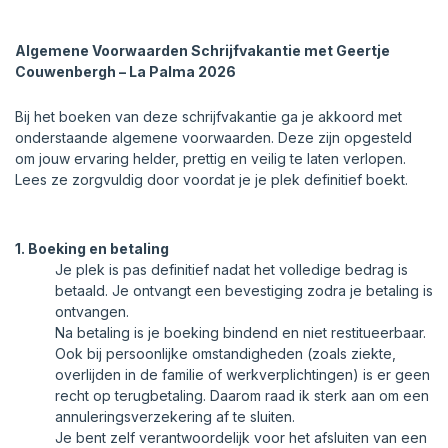
Algemene Voorwaarden Schrijfvakantie met Geertje
Couwenbergh – La Palma 2026
Bij het boeken van deze schrijfvakantie ga je akkoord met
onderstaande algemene voorwaarden. Deze zijn opgesteld
om jouw ervaring helder, prettig en veilig te laten verlopen.
Lees ze zorgvuldig door voordat je je plek definitief boekt.
1. Boeking en betaling
Je plek is pas definitief nadat het volledige bedrag is
betaald. Je ontvangt een bevestiging zodra je betaling is
ontvangen.
Na betaling is je boeking bindend en niet restitueerbaar.
Ook bij persoonlijke omstandigheden (zoals ziekte,
overlijden in de familie of werkverplichtingen) is er geen
recht op terugbetaling. Daarom raad ik sterk aan om een
annuleringsverzekering af te sluiten.
Je bent zelf verantwoordelijk voor het afsluiten van een