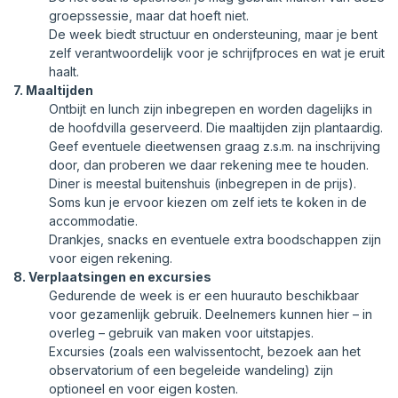
groepssessie, maar dat hoeft niet.
De week biedt structuur en ondersteuning, maar je bent
zelf verantwoordelijk voor je schrijfproces en wat je eruit
haalt.
7. Maaltijden
Ontbijt en lunch zijn inbegrepen en worden dagelijks in
de hoofdvilla geserveerd. Die maaltijden zijn plantaardig.
Geef eventuele dieetwensen graag z.s.m. na inschrijving
door, dan proberen we daar rekening mee te houden.
Diner is meestal buitenshuis (inbegrepen in de prijs).
Soms kun je ervoor kiezen om zelf iets te koken in de
accommodatie.
Drankjes, snacks en eventuele extra boodschappen zijn
voor eigen rekening.
8. Verplaatsingen en excursies
Gedurende de week is er een huurauto beschikbaar
voor gezamenlijk gebruik. Deelnemers kunnen hier – in
overleg – gebruik van maken voor uitstapjes.
Excursies (zoals een walvissentocht, bezoek aan het
observatorium of een begeleide wandeling) zijn
optioneel en voor eigen kosten.